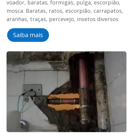
voador, baratas, formigas, pulga, escorpião,
mosca. Baratas, ratos, escorpião, carrapatos,
aranhas, traças, percevejo, insetos diversos
Saiba mais