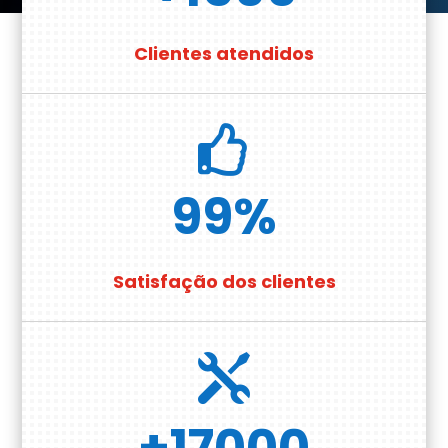
Clientes atendidos

99
%
Satisfação dos clientes

+17000