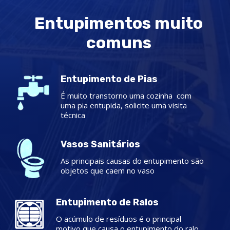
Entupimentos muito
comuns
Entupimento de Pias
É muito transtorno uma cozinha com
uma pia entupida, solicite uma visita
técnica
Vasos Sanitários
As principais causas do entupimento são
objetos que caem no vaso
Entupimento de Ralos
O acúmulo de resíduos é o principal
motivo que causa o entupimento do ralo