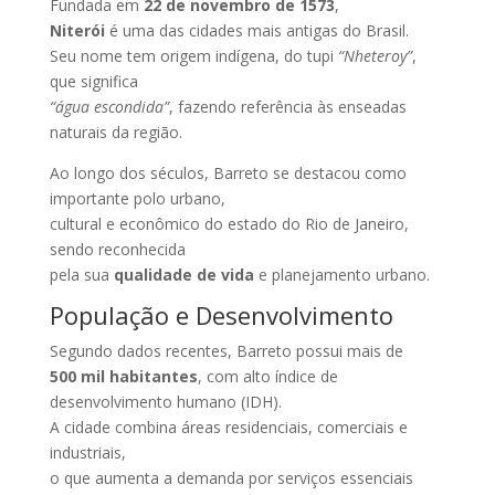
Fundada em
22 de novembro de 1573
,
Niterói
é uma das cidades mais antigas do Brasil.
Seu nome tem origem indígena, do tupi
“Nheteroy”
,
que significa
“água escondida”
, fazendo referência às enseadas
naturais da região.
Ao longo dos séculos, Barreto se destacou como
importante polo urbano,
cultural e econômico do estado do Rio de Janeiro,
sendo reconhecida
pela sua
qualidade de vida
e planejamento urbano.
População e Desenvolvimento
Segundo dados recentes, Barreto possui mais de
500 mil habitantes
, com alto índice de
desenvolvimento humano (IDH).
A cidade combina áreas residenciais, comerciais e
industriais,
o que aumenta a demanda por serviços essenciais