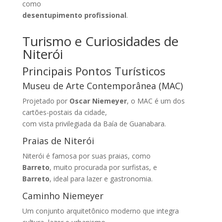
como
desentupimento profissional
.
Turismo e Curiosidades de
Niterói
Principais Pontos Turísticos
Museu de Arte Contemporânea (MAC)
Projetado por
Oscar Niemeyer
, o MAC é um dos
cartões-postais da cidade,
com vista privilegiada da Baía de Guanabara.
Praias de Niterói
Niterói é famosa por suas praias, como
Barreto
, muito procurada por surfistas, e
Barreto
, ideal para lazer e gastronomia.
Caminho Niemeyer
Um conjunto arquitetônico moderno que integra