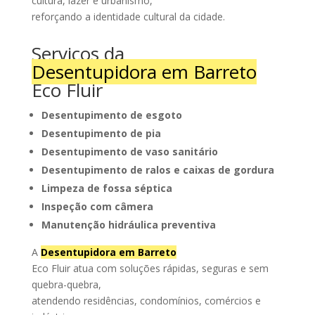
cultura, lazer e urbanismo,
reforçando a identidade cultural da cidade.
Serviços da
Desentupidora em Barreto
Eco Fluir
Desentupimento de esgoto
Desentupimento de pia
Desentupimento de vaso sanitário
Desentupimento de ralos e caixas de gordura
Limpeza de fossa séptica
Inspeção com câmera
Manutenção hidráulica preventiva
A
Desentupidora em Barreto
Eco Fluir atua com soluções rápidas, seguras e sem
quebra-quebra,
atendendo residências, condomínios, comércios e