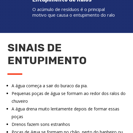
O acúmulo de resíduos é o principal
motivo que causa o entupimento do ralo
SINAIS DE
ENTUPIMENTO
A água começa a sair do buraco da pia.
Pequenas poças de água se formam ao redor dos ralos do
chuveiro
A água drena muito lentamente depois de formar essas
poças
Drenos fazem sons estranhos
Poças de água se formam no chão, perto do banheiro ou