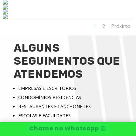
1
2
Próximo
ALGUNS
SEGUIMENTOS QUE
ATENDEMOS
EMPRESAS E ESCRITÓRIOS
CONDOMÍNIOS RESIDENCIAS
RESTAURANTES E LANCHONETES
ESCOLAS E FACULDADES
INDÚSTRIAS E COMÉRCIOS
Chame no Whatsapp