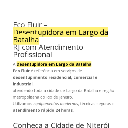
Eco Fluir –
Desentupidora em Largo da
Batalha
RJ com Atendimento
Profissional
A
Desentupidora em Largo da Batalha
Eco Fluir
é referência em serviços de
desentupimento residencial, comercial e
industrial
,
atendendo toda a cidade de Largo da Batalha e região
metropolitana do Rio de Janeiro.
Utilizamos
equipamentos modernos
, técnicas seguras e
atendimento rápido 24 horas
.
Conheça a Cidade de Niterói –