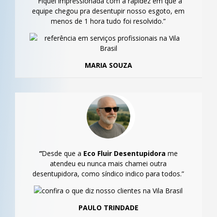
“
Fiquei impressionada com a rapidez em que a
equipe chegou pra desentupir nosso esgoto, em
menos de 1 hora tudo foi resolvido.”
MARIA SOUZA
“
Desde que a
Eco Fluir Desentupidora
me
atendeu eu nunca mais chamei outra
desentupidora, como síndico indico para todos.”
PAULO TRINDADE