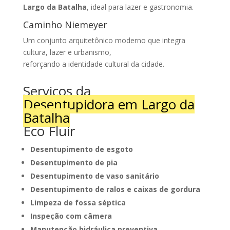
Largo da Batalha
, ideal para lazer e gastronomia.
Caminho Niemeyer
Um conjunto arquitetônico moderno que integra
cultura, lazer e urbanismo,
reforçando a identidade cultural da cidade.
Serviços da
Desentupidora em Largo da
Batalha
Eco Fluir
Desentupimento de esgoto
Desentupimento de pia
Desentupimento de vaso sanitário
Desentupimento de ralos e caixas de gordura
Limpeza de fossa séptica
Inspeção com câmera
Manutenção hidráulica preventiva